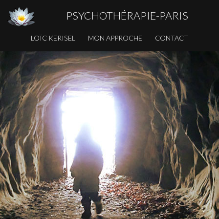
PSYCHOTHÉRAPIE-PARIS
LOÏC KERISEL
MON APPROCHE
CONTACT