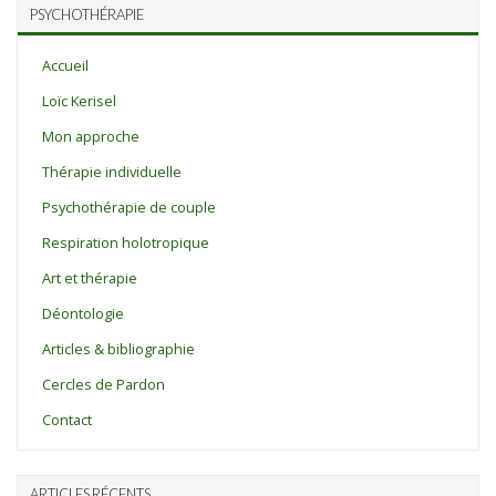
PSYCHOTHÉRAPIE
Accueil
Loïc Kerisel
Mon approche
Thérapie individuelle
Psychothérapie de couple
Respiration holotropique
Art et thérapie
Déontologie
Articles & bibliographie
Cercles de Pardon
Contact
ARTICLES RÉCENTS