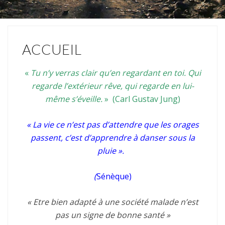
ACCUEIL
«
Tu n’y verras clair qu’en regardant en toi.
Qui
regarde l’extérieur rêve, qui regarde en lui-
même s’éveille.
» (
Carl Gustav Jung)
« La vie ce n’est pas d’attendre que les orages
passent,
c’est d’apprendre à danser sous la
pluie ».
(
Sénèque)
« Etre bien adapté à une société malade n’est
pas un signe de bonne santé »